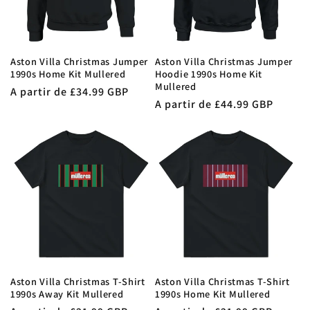
Aston Villa Christmas Jumper
Aston Villa Christmas Jumper
1990s Home Kit Mullered
Hoodie 1990s Home Kit
Mullered
Precio
A partir de £34.99 GBP
Precio
A partir de £44.99 GBP
habitual
habitual
Aston Villa Christmas T-Shirt
Aston Villa Christmas T-Shirt
1990s Away Kit Mullered
1990s Home Kit Mullered