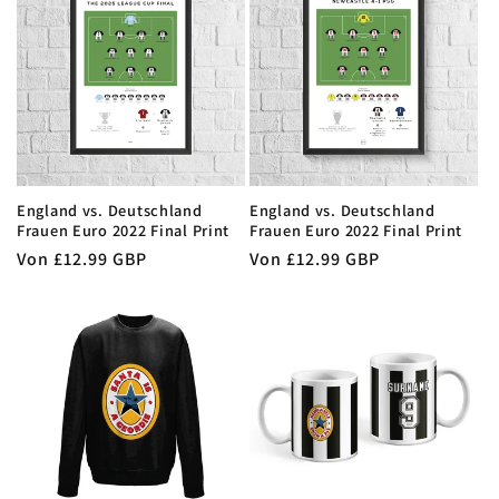
r
i
e
:
England vs. Deutschland
England vs. Deutschland
Frauen Euro 2022 Final Print
Frauen Euro 2022 Final Print
Normaler
Von £12.99 GBP
Normaler
Von £12.99 GBP
Preis
Preis