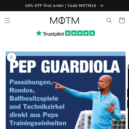
Skip to
10% OFF first order | Code MOTM10
content
Cart
Skip to
product
information