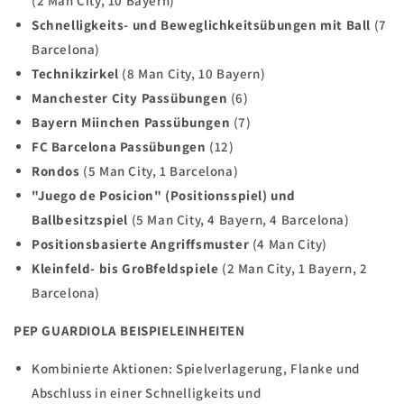
(2 Man City, 10 Bayern)
Schnelligkeits- und Beweglichkeitsübungen mit Ball
(7
Barcelona)
Technikzirkel
(8 Man City, 10 Bayern)
Manchester City Passübungen
(6)
Bayern Miinchen Passübungen
(7)
FC Barcelona Passübungen
(12)
Rondos
(5 Man City, 1 Barcelona)
"Juego de Posicion" (Positionsspiel) und
Ballbesitzspiel
(5 Man City, 4 Bayern, 4 Barcelona)
Positionsbasierte Angriffsmuster
(4 Man City)
Kleinfeld- bis GroBfeldspiele
(2 Man City, 1 Bayern, 2
Barcelona)
PEP GUARDIOLA BEISPIELEINHEITEN
Kombinierte Aktionen: Spielverlagerung, Flanke und
Abschluss in einer Schnelligkeits und